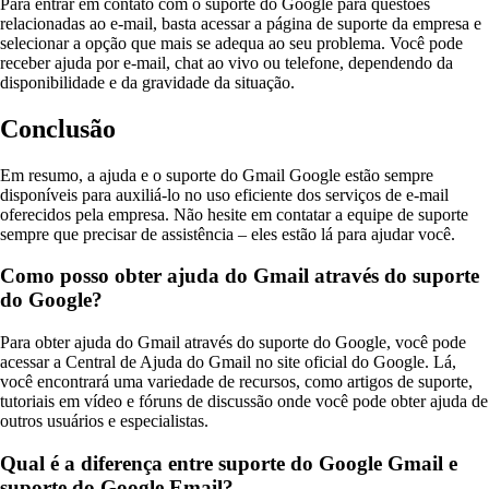
Para entrar em contato com o suporte do Google para questões
relacionadas ao e-mail, basta acessar a página de suporte da empresa e
selecionar a opção que mais se adequa ao seu problema. Você pode
receber ajuda por e-mail, chat ao vivo ou telefone, dependendo da
disponibilidade e da gravidade da situação.
Conclusão
Em resumo, a ajuda e o suporte do Gmail Google estão sempre
disponíveis para auxiliá-lo no uso eficiente dos serviços de e-mail
oferecidos pela empresa. Não hesite em contatar a equipe de suporte
sempre que precisar de assistência – eles estão lá para ajudar você.
Como posso obter ajuda do Gmail através do suporte
do Google?
Para obter ajuda do Gmail através do suporte do Google, você pode
acessar a Central de Ajuda do Gmail no site oficial do Google. Lá,
você encontrará uma variedade de recursos, como artigos de suporte,
tutoriais em vídeo e fóruns de discussão onde você pode obter ajuda de
outros usuários e especialistas.
Qual é a diferença entre suporte do Google Gmail e
suporte do Google Email?