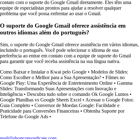
contato com o suporte do Google Gmail diretamente. Eles têm uma
equipe de especialistas prontos para ajudar a resolver qualquer
problema que você possa enfrentar ao usar o Gmail.
O suporte do Google Gmail oferece assistência em
outros idiomas além do português?
Sim, o suporte do Google Gmail oferece assistência em vários idiomas,
incluindo o português. Você pode selecionar o idioma de sua
preferência ao entrar em contato com a equipe de suporte do Gmail
para garantir que você receba assistência na sua língua nativa.
Como Baixar e Instalar o Kwai pelo Google
•
Modelos de Slides:
Como Escolher o Melhor para a Sua Apresentação?
•
Filmes no
Google Play: Uma Experiência de Entretenimento Online
•
Gamma
Slides: Transformando Suas Apresentações com Inovação e
Inteligência
•
Descubra tudo sobre o comando Ok Google Lumos
•
Google Planilhas vs Google Sheets Excel
•
Acessar o Google Fotos:
Guia Completo
•
Conversor de Moedas Google: Facilidade e
Praticidade para Conversões Financeiras
•
Obtenha Suporte por
Telefone do Google Ads
•
mail@shortcutsyndicate.com