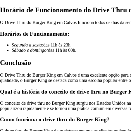
Horário de Funcionamento do Drive Thru 
O Drive Thru do Burger King em Calvos funciona todos os dias da seman
Horários de Funcionamento:
Segunda a sexta:
das 11h às 23h.
Sábado e domingo:
das 11h às 00h.
Conclusão
O Drive Thru do Burger King em Calvos é uma excelente opção para que
qualidade, o Burger King se destaca como uma escolha popular entre 
Qual é a história do conceito de drive thru no Burger
O conceito de drive thru no Burger King surgiu nos Estados Unidos na
popularizou rapidamente e se tornou uma prática comum em diversas re
Como funciona o drive thru do Burger King?
O drive thru do Burger King é um sistema em que os clientes podem faz