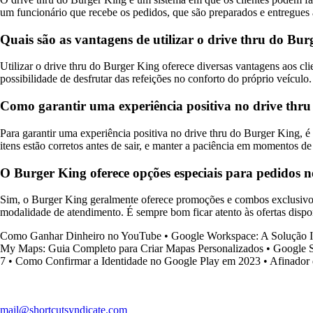
um funcionário que recebe os pedidos, que são preparados e entregues ao
Quais são as vantagens de utilizar o drive thru do Bu
Utilizar o drive thru do Burger King oferece diversas vantagens aos cl
possibilidade de desfrutar das refeições no conforto do próprio veículo.
Como garantir uma experiência positiva no drive thr
Para garantir uma experiência positiva no drive thru do Burger King, é 
itens estão corretos antes de sair, e manter a paciência em momentos 
O Burger King oferece opções especiais para pedidos n
Sim, o Burger King geralmente oferece promoções e combos exclusivos 
modalidade de atendimento. É sempre bom ficar atento às ofertas dispo
Como Ganhar Dinheiro no YouTube
•
Google Workspace: A Solução I
My Maps: Guia Completo para Criar Mapas Personalizados
•
Google S
7
•
Como Confirmar a Identidade no Google Play em 2023
•
Afinador
mail@shortcutsyndicate.com