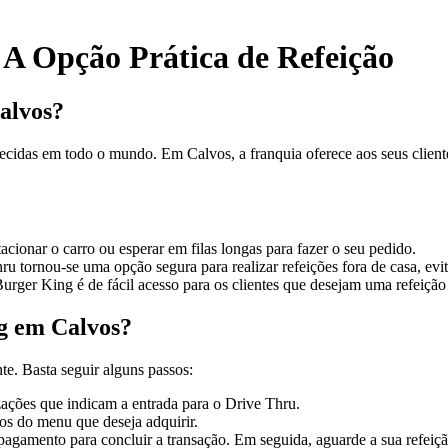
 A Opção Prática de Refeição
alvos?
ecidas em todo o mundo. Em Calvos, a franquia oferece aos seus client
cionar o carro ou esperar em filas longas para fazer o seu pedido.
 tornou-se uma opção segura para realizar refeições fora de casa, ev
ger King é de fácil acesso para os clientes que desejam uma refeição 
g em Calvos?
e. Basta seguir alguns passos:
izações que indicam a entrada para o Drive Thru.
os do menu que deseja adquirir.
 pagamento para concluir a transação. Em seguida, aguarde a sua refeiçã