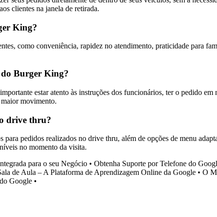
s clientes na janela de retirada.
rger King?
ientes, como conveniência, rapidez no atendimento, praticidade para fam
u do Burger King?
importante estar atento às instruções dos funcionários, ter o pedido em 
de maior movimento.
o drive thru?
para pedidos realizados no drive thru, além de opções de menu adaptad
níveis no momento da visita.
ntegrada para o seu Negócio
•
Obtenha Suporte por Telefone do Goog
ala de Aula – A Plataforma de Aprendizagem Online da Google
•
O Mu
 do Google
•