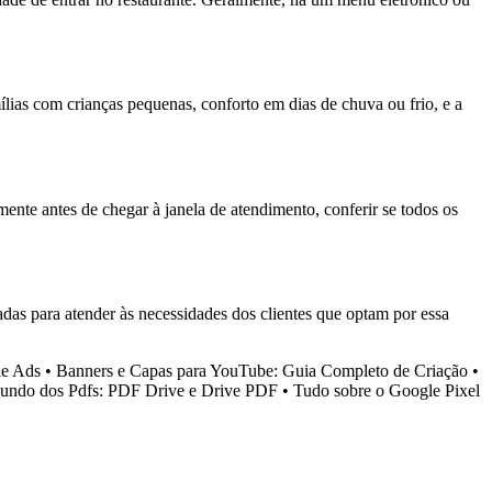
ílias com crianças pequenas, conforto em dias de chuva ou frio, e a
mente antes de chegar à janela de atendimento, conferir se todos os
as para atender às necessidades dos clientes que optam por essa
le Ads
•
Banners e Capas para YouTube: Guia Completo de Criação
•
ndo dos Pdfs: PDF Drive e Drive PDF
•
Tudo sobre o Google Pixel