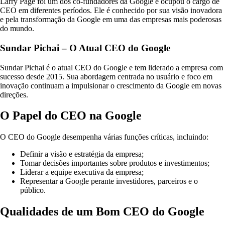
Larry Page foi um dos co-fundadores da Google e ocupou o cargo de
CEO em diferentes períodos. Ele é conhecido por sua visão inovadora
e pela transformação da Google em uma das empresas mais poderosas
do mundo.
Sundar Pichai – O Atual CEO do Google
Sundar Pichai é o atual CEO do Google e tem liderado a empresa com
sucesso desde 2015. Sua abordagem centrada no usuário e foco em
inovação continuam a impulsionar o crescimento da Google em novas
direções.
O Papel do CEO na Google
O CEO do Google desempenha várias funções críticas, incluindo:
Definir a visão e estratégia da empresa;
Tomar decisões importantes sobre produtos e investimentos;
Liderar a equipe executiva da empresa;
Representar a Google perante investidores, parceiros e o
público.
Qualidades de um Bom CEO do Google