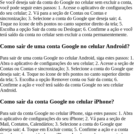
Se você deseja sair da conta do Google no celular sem excluir a conta,
você pode seguir estes passos: 1. Acesse o aplicativo de configurações
do seu celular; 2. Vá para a seção de Contas ou Contas e
sincronização; 3. Selecione a conta do Google que deseja sair; 4.
Toque no ícone de três pontos no canto superior direito da tela; 5.
Escolha a opção Sair da conta ou Deslogar; 6. Confirme a ação e você
terá saído da conta no celular sem excluir a conta permanentemente.
Como sair de uma conta Google no celular Android?
Para sair de uma conta Google no celular Android, siga estes passos: 1.
Abra o aplicativo de configurações do seu celular; 2. Acesse a seção de
Contas ou Contas e sincronização; 3. Selecione a conta do Google que
deseja sair; 4. Toque no ícone de três pontos no canto superior direito
da tela; 5. Escolha a opção Remover conta ou Sair da conta; 6.
Confirme a ação e você terá saído da conta Google no seu celular
Android.
Como sair da conta Google no celular iPhone?
Para sair da conta Google no celular iPhone, siga estes passos: 1. Abra
o aplicativo de configurações do seu iPhone; 2. Vá para a seção de
Mail, Contatos, Calendários; 3. Selecione a conta do Google que
deseja sair; 4. Toque em Excluir conta; 5. Confirme a ação e a conta