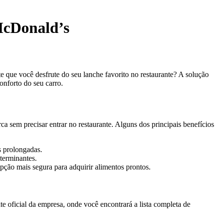
 McDonald’s
 que você desfrute do seu lanche favorito no restaurante? A solução
onforto do seu carro.
 sem precisar entrar no restaurante. Alguns dos principais benefícios
s prolongadas.
eterminantes.
ção mais segura para adquirir alimentos prontos.
e oficial da empresa, onde você encontrará a lista completa de