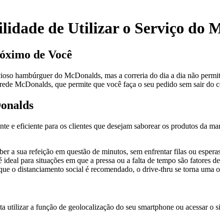
lidade de Utilizar o Serviço do
óximo de Você
cioso hambúrguer do McDonalds, mas a correria do dia a dia não permite
la rede McDonalds, que permite que você faça o seu pedido sem sair do c
Donalds
e eficiente para os clientes que desejam saborear os produtos da marca
er a sua refeição em questão de minutos, sem enfrentar filas ou espera
ideal para situações em que a pressa ou a falta de tempo são fatores d
e o distanciamento social é recomendado, o drive-thru se torna uma op
 utilizar a função de geolocalização do seu smartphone ou acessar o sit