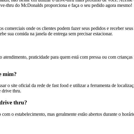
drive-thru do McDonalds proporciona e faça o seu pedido agora mesmo!
os comerciais onde os clientes podem fazer seus pedidos e receber seus 
be sua comida na janela de entrega sem precisar estacionar.
o atendimento, praticidade para quem está com pressa ou com crianças n
de mim?
o site oficial da rede de fast food e utilizar a ferramenta de localizaç
drive thru.
drive thru?
com o estabelecimento, mas geralmente estão abertos durante o horário