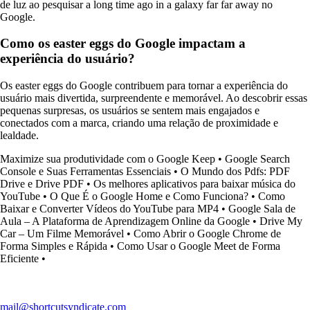
de luz ao pesquisar a long time ago in a galaxy far far away no
Google.
Como os easter eggs do Google impactam a
experiência do usuário?
Os easter eggs do Google contribuem para tornar a experiência do
usuário mais divertida, surpreendente e memorável. Ao descobrir essas
pequenas surpresas, os usuários se sentem mais engajados e
conectados com a marca, criando uma relação de proximidade e
lealdade.
Maximize sua produtividade com o Google Keep
•
Google Search
Console e Suas Ferramentas Essenciais
•
O Mundo dos Pdfs: PDF
Drive e Drive PDF
•
Os melhores aplicativos para baixar música do
YouTube
•
O Que É o Google Home e Como Funciona?
•
Como
Baixar e Converter Vídeos do YouTube para MP4
•
Google Sala de
Aula – A Plataforma de Aprendizagem Online da Google
•
Drive My
Car – Um Filme Memorável
•
Como Abrir o Google Chrome de
Forma Simples e Rápida
•
Como Usar o Google Meet de Forma
Eficiente
•
mail@shortcutsyndicate.com