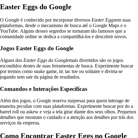
Easter Eggs do Google
O Google é conhecido por incorporar diversos
Easter Eggs
em suas
plataformas, desde o mecanismo de busca até o Google Maps e o
YouTube. Alguns desses segredos se tornaram tão famosos que a
comunidade online se dedica a compartilhá-los e descobrir novos.
Jogos Easter Eggs do Google
Alguns dos
Easter Eggs do Google
mais divertidos são os jogos
escondidos dentro de suas ferramentas de busca. Experimente buscar
por termos como snake game, tic tac toe ou solitaire e divirta-se
jogando sem sair da página de resultados.
Comandos e Interações Específicas
Além dos jogos, o Google reserva surpresas para quem interage de
maneira peculiar com suas plataformas. Experimente buscar por do a
barrel roll ou askew e veja a tela girar diante dos seus olhos. Pequenos
detalhes que mostram o cuidado e a atenção aos detalhes por trás dos
serviços da empresa.
Como Encontrar Easter Eggs no Google