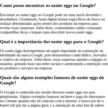
Como posso encontrar os easter eggs no Google?
Encontrar os easter eggs no Google pode ser uma tarefa divertida e
desafiadora. Geralmente, basta digitar termos específicos de busca ou
realizar determinadas ações dentro dos produtos da empresa para
revelar essas surpresas. Além disso, comunidades online costumam
compartilhar dicas e truques para descobrir novos easter eggs.
Qual é a importância dos easter eggs para o Google?
Os easter eggs desempenham um papel importante na construção da
identidade da marca Google, pois demonstram o lado lúdico, inovador
e criativo da empresa. Além disso, essas surpresas ajudam a engajar os
usuários, gerando buzz nas redes sociais e aumentando a interação com
os produtos e serviços da empresa.
Quais são alguns exemplos famosos de easter eggs do
Google?
O Google é conhecido por incluir diversos easter eggs em suas
plataformas. Alguns exemplos famosos incluem o jogo do dinossauro
no Chrome quando não há conexão com a internet, a busca por do a
barrel roll que faz a página girar, e a simulação de uma luta de sabres