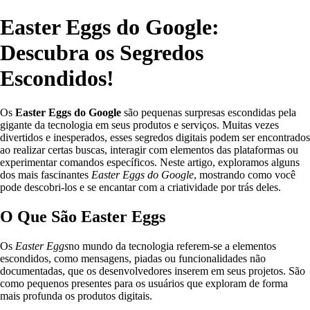
Easter Eggs do Google:
Descubra os Segredos
Escondidos!
Os
Easter Eggs do Google
são pequenas surpresas escondidas pela
gigante da tecnologia em seus produtos e serviços. Muitas vezes
divertidos e inesperados, esses segredos digitais podem ser encontrados
ao realizar certas buscas, interagir com elementos das plataformas ou
experimentar comandos específicos. Neste artigo, exploramos alguns
dos mais fascinantes
Easter Eggs do Google
, mostrando como você
pode descobri-los e se encantar com a criatividade por trás deles.
O Que São Easter Eggs
Os
Easter Eggs
no mundo da tecnologia referem-se a elementos
escondidos, como mensagens, piadas ou funcionalidades não
documentadas, que os desenvolvedores inserem em seus projetos. São
como pequenos presentes para os usuários que exploram de forma
mais profunda os produtos digitais.