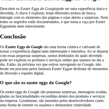
Descobrir os
Easter Eggs do Google
pode ser uma experiência única e
divertida. A chave é explorar, testar diferentes termos de busca,
interagir com os elementos das páginas e estar aberto a surpresas. Nem
todos os segredos estão documentados, o que torna a caça por
Easter
Eggs
ainda mais emocionante.
Conclusão
Os
Easter Eggs do Google
são uma forma criativa e cativante de
tornar a experiência digital mais interessante e interativa. Ao se deparar
com essas pequenas surpresas, somos lembrados do quão divertido
pode ser explorar os produtos e serviços online que usamos no dia a
dia. Então, da próxima vez que estiver navegando no Google, não
hesite em procurar pelos famosos
Easter Eggs
e desfrutar de momentos
de diversão e espanto digital.
O que são os easter eggs do Google?
Os easter eggs do Google são pequenas surpresas, mensagens ocultas,
piadas ou funcionalidades escondidas dentro dos produtos e serviços
da empresa. Geralmente, são inseridos pelos desenvolvedores como
uma forma de entreter os usuários e demonstrar criatividade.