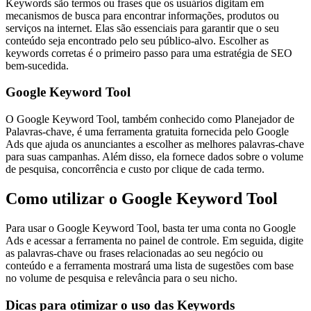
Keywords são termos ou frases que os usuários digitam em
mecanismos de busca para encontrar informações, produtos ou
serviços na internet. Elas são essenciais para garantir que o seu
conteúdo seja encontrado pelo seu público-alvo. Escolher as
keywords corretas é o primeiro passo para uma estratégia de SEO
bem-sucedida.
Google Keyword Tool
O Google Keyword Tool, também conhecido como Planejador de
Palavras-chave, é uma ferramenta gratuita fornecida pelo Google
Ads que ajuda os anunciantes a escolher as melhores palavras-chave
para suas campanhas. Além disso, ela fornece dados sobre o volume
de pesquisa, concorrência e custo por clique de cada termo.
Como utilizar o Google Keyword Tool
Para usar o Google Keyword Tool, basta ter uma conta no Google
Ads e acessar a ferramenta no painel de controle. Em seguida, digite
as palavras-chave ou frases relacionadas ao seu negócio ou
conteúdo e a ferramenta mostrará uma lista de sugestões com base
no volume de pesquisa e relevância para o seu nicho.
Dicas para otimizar o uso das Keywords