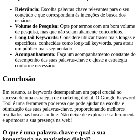
Relevância:
Escolha palavras-chave relevantes para o seu
conteúdo e que correspondam às intenções de busca dos
usuários.
Volume de Pesquisa:
Opte por termos com um bom volume
de pesquisa, mas que não sejam altamente concorridos.
Long-tail Keywords:
Considere utilizar frases mais longas e
específicas, conhecidas como long-tail keywords, para atrair
um público mais segmentado.
Acompanhamento:
Faça um acompanhamento constante do
desempenho das suas palavras-chave e ajuste a estratégia
conforme necessário.
Conclusão
Em resumo, as keywords desempenham um papel crucial no
sucesso de uma estratégia de marketing digital. O Google Keyword
Tool é uma ferramenta poderosa que pode ajudar na escolha e
otimização das suas palavras-chave, proporcionando melhores
resultados nas buscas online. Não deixe de explorar essa ferramenta
e aprimorar a sua presença na web!
O que é uma palavra-chave e qual a sua
importância no marketing digital?