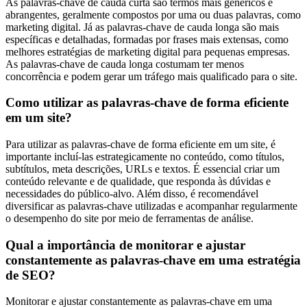
As palavras-chave de cauda curta são termos mais genéricos e
abrangentes, geralmente compostos por uma ou duas palavras, como
marketing digital. Já as palavras-chave de cauda longa são mais
específicas e detalhadas, formadas por frases mais extensas, como
melhores estratégias de marketing digital para pequenas empresas.
As palavras-chave de cauda longa costumam ter menos
concorrência e podem gerar um tráfego mais qualificado para o site.
Como utilizar as palavras-chave de forma eficiente
em um site?
Para utilizar as palavras-chave de forma eficiente em um site, é
importante incluí-las estrategicamente no conteúdo, como títulos,
subtítulos, meta descrições, URLs e textos. É essencial criar um
conteúdo relevante e de qualidade, que responda às dúvidas e
necessidades do público-alvo. Além disso, é recomendável
diversificar as palavras-chave utilizadas e acompanhar regularmente
o desempenho do site por meio de ferramentas de análise.
Qual a importância de monitorar e ajustar
constantemente as palavras-chave em uma estratégia
de SEO?
Monitorar e ajustar constantemente as palavras-chave em uma