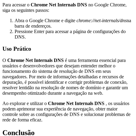
Para acessar o
Chrome Net Internals DNS
no Google Chrome,
siga os seguintes passos:
Abra o Google Chrome e digite
chrome://net-internals/dns
na
barra de endereços.
Pressione Enter para acessar a página de configurações do
DNS.
Uso Prático
O
Chrome Net Internals DNS
é uma ferramenta essencial para
usuários e desenvolvedores que desejam entender melhor o
funcionamento do sistema de resolução de DNS em seus
navegadores. Por meio de informações detalhadas e recursos de
depuração, é possível identificar e corrigir problemas de conexão,
resolver lentidão na resolução de nomes de domínio e garantir um
desempenho otimizado durante a navegação na web.
Ao explorar e utilizar o
Chrome Net Internals DNS
, os usuários
podem aprimorar sua experiência de navegação, obter maior
controle sobre as configurações de DNS e solucionar problemas de
rede de forma eficaz.
Conclusão