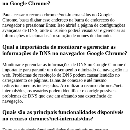
no Google Chrome?
Para acessar o recurso chrome://net-internals/dns no Google
Chrome, basta digitar esse endereço na barra de endereços do
navegador e pressionar Enter. Isso abrirá a página de configurações
avançadas de DNS, onde o usuário poderá visualizar e gerenciar as
informações relacionadas à resolução de nomes de domínio.
Qual a importância de monitorar e gerenciar as
informações de DNS no navegador Google Chrome?
Monitorar e gerenciar as informações de DNS no Google Chrome é
importante para garantir um desempenho otimizado da navegação na
web. Problemas de resolução de DNS podem causar lentidão no
carregamento de páginas, falhas de conexão e até mesmo
redirecionamentos indesejados. Ao utilizar o recurso chrome://net-
internals/dns, os usuários podem identificar e corrigir possíveis
problemas de DNS que estejam afetando sua experiência de
navegação.
Quais são as principais funcionalidades disponíveis
no recurso chrome://net-internals/dns?
Entre as principais funcionalidades disponíveis no recurso