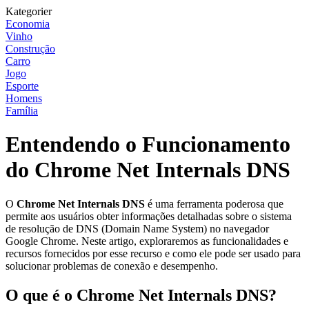
Kategorier
Economia
Vinho
Construção
Carro
Jogo
Esporte
Homens
Família
Entendendo o Funcionamento
do Chrome Net Internals DNS
O
Chrome Net Internals DNS
é uma ferramenta poderosa que
permite aos usuários obter informações detalhadas sobre o sistema
de resolução de DNS (Domain Name System) no navegador
Google Chrome. Neste artigo, exploraremos as funcionalidades e
recursos fornecidos por esse recurso e como ele pode ser usado para
solucionar problemas de conexão e desempenho.
O que é o Chrome Net Internals DNS?