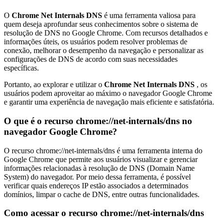
O
Chrome Net Internals DNS
é uma ferramenta valiosa para
quem deseja aprofundar seus conhecimentos sobre o sistema de
resolução de DNS no Google Chrome. Com recursos detalhados e
informações úteis, os usuários podem resolver problemas de
conexão, melhorar o desempenho da navegação e personalizar as
configurações de DNS de acordo com suas necessidades
específicas.
Portanto, ao explorar e utilizar o
Chrome Net Internals DNS
, os
usuários podem aproveitar ao máximo o navegador Google Chrome
e garantir uma experiência de navegação mais eficiente e satisfatória.
O que é o recurso chrome://net-internals/dns no
navegador Google Chrome?
O recurso chrome://net-internals/dns é uma ferramenta interna do
Google Chrome que permite aos usuários visualizar e gerenciar
informações relacionadas à resolução de DNS (Domain Name
System) do navegador. Por meio dessa ferramenta, é possível
verificar quais endereços IP estão associados a determinados
domínios, limpar o cache de DNS, entre outras funcionalidades.
Como acessar o recurso chrome://net-internals/dns