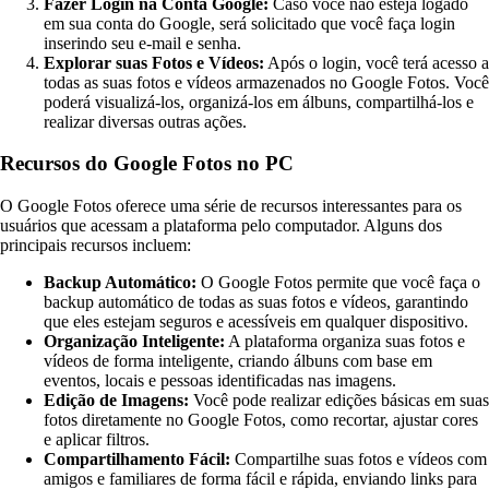
Fazer Login na Conta Google:
Caso você não esteja logado
em sua conta do Google, será solicitado que você faça login
inserindo seu e-mail e senha.
Explorar suas Fotos e Vídeos:
Após o login, você terá acesso a
todas as suas fotos e vídeos armazenados no Google Fotos. Você
poderá visualizá-los, organizá-los em álbuns, compartilhá-los e
realizar diversas outras ações.
Recursos do Google Fotos no PC
O Google Fotos oferece uma série de recursos interessantes para os
usuários que acessam a plataforma pelo computador. Alguns dos
principais recursos incluem:
Backup Automático:
O Google Fotos permite que você faça o
backup automático de todas as suas fotos e vídeos, garantindo
que eles estejam seguros e acessíveis em qualquer dispositivo.
Organização Inteligente:
A plataforma organiza suas fotos e
vídeos de forma inteligente, criando álbuns com base em
eventos, locais e pessoas identificadas nas imagens.
Edição de Imagens:
Você pode realizar edições básicas em suas
fotos diretamente no Google Fotos, como recortar, ajustar cores
e aplicar filtros.
Compartilhamento Fácil:
Compartilhe suas fotos e vídeos com
amigos e familiares de forma fácil e rápida, enviando links para