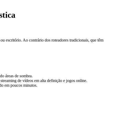
tica
escritório. Ao contrário dos roteadores tradicionais, que têm
ndo áreas de sombra.
treaming de vídeos em alta definição e jogos online.
ndo em poucos minutos.