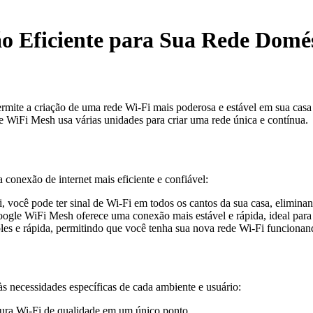
 Eficiente para Sua Rede Domés
e a criação de uma rede Wi-Fi mais poderosa e estável em sua casa ou 
e WiFi Mesh usa várias unidades para criar uma rede única e contínua.
onexão de internet mais eficiente e confiável:
você pode ter sinal de Wi-Fi em todos os cantos da sua casa, elimina
ogle WiFi Mesh oferece uma conexão mais estável e rápida, ideal para s
es e rápida, permitindo que você tenha sua nova rede Wi-Fi funciona
s necessidades específicas de cada ambiente e usuário:
tura Wi-Fi de qualidade em um único ponto.