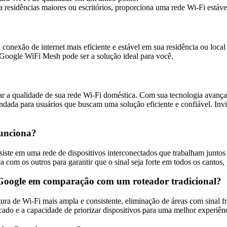
ra residências maiores ou escritórios, proporciona uma rede Wi-Fi estáv
exão de internet mais eficiente e estável em sua residência ou local 
o Google WiFi Mesh pode ser a solução ideal para você.
 a qualidade de sua rede Wi-Fi doméstica. Com sua tecnologia avança
ndada para usuários que buscam uma solução eficiente e confiável. Inv
funciona?
te em uma rede de dispositivos interconectados que trabalham juntos 
com os outros para garantir que o sinal seja forte em todos os cantos, 
 Google em comparação com um roteador tradicional?
a de Wi-Fi mais ampla e consistente, eliminação de áreas com sinal f
ado e a capacidade de priorizar dispositivos para uma melhor experiênc