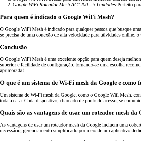
Google WiFi Roteador Mesh AC1200 – 3 Unidades:
Perfeito pa
Para quem é indicado o Google WiFi Mesh?
O Google WiFi Mesh é indicado para qualquer pessoa que busque uma con
se precisa de uma conexão de alta velocidade para atividades online, 
Conclusão
O Google WiFi Mesh é uma excelente opção para quem deseja melhorar
superior e facilidade de configuração, tornando-se uma escolha recome
aprimorada!
O que é um sistema de Wi-Fi mesh da Google e como 
Um sistema de Wi-Fi mesh da Google, como o Google Wifi Mesh, consis
toda a casa. Cada dispositivo, chamado de ponto de acesso, se comunica 
Quais são as vantagens de usar um roteador mesh da
As vantagens de usar um roteador mesh da Google incluem uma cobertur
necessário, gerenciamento simplificado por meio de um aplicativo dedic