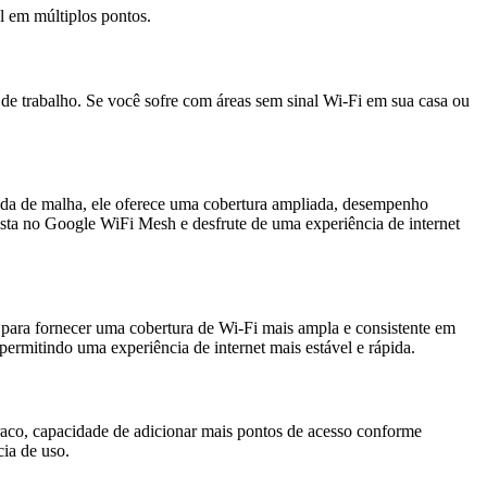
el em múltiplos pontos.
de trabalho. Se você sofre com áreas sem sinal Wi-Fi em sua casa ou
da de malha, ele oferece uma cobertura ampliada, desempenho
ista no Google WiFi Mesh e desfrute de uma experiência de internet
para fornecer uma cobertura de Wi-Fi mais ampla e consistente em
permitindo uma experiência de internet mais estável e rápida.
raco, capacidade de adicionar mais pontos de acesso conforme
ia de uso.