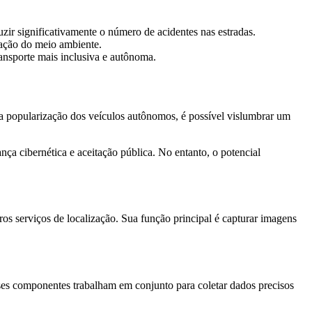
uzir significativamente o número de acidentes nas estradas.
rvação do meio ambiente.
ansporte mais inclusiva e autônoma.
popularização dos veículos autônomos, é possível vislumbrar um
nça cibernética e aceitação pública. No entanto, o potencial
s serviços de localização. Sua função principal é capturar imagens
es componentes trabalham em conjunto para coletar dados precisos