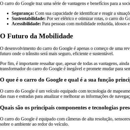
O carro do Google traz uma série de vantagens e benefícios para a so
Segurança:
Com sua capacidade de identificar e reagir a situaçõ
Sustentabilidade:
Por ser elétrico e otimizar rotas, o carro do 
Acessibilidade:
Para pessoas com mobilidade reduzida, idosos e 
O Futuro da Mobilidade
O desenvolvimento do carro do Google é apenas o começo de uma revo
futuro onde o trânsito será mais seguro, eficiente e sustentável.
Por fim, é importante ressaltar que, apesar de todas as vantagens, aind
transformador do carro do Google é inegável e promete mudar para s
O que é o carro do Google e qual é a sua função princ
O carro do Google é um veículo equipado com tecnologia de mapeamento
das ruas e estradas para atualizar e melhorar as informações de navegaç
Quais são os principais componentes e tecnologias pre
O carro do Google é equipado com câmeras de alta resolução, sensore
sobre o ambiente ao redor do veículo.