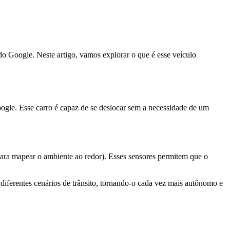
o Google. Neste artigo, vamos explorar o que é esse veículo
e. Esse carro é capaz de se deslocar sem a necessidade de um
para mapear o ambiente ao redor). Esses sensores permitem que o
iferentes cenários de trânsito, tornando-o cada vez mais autônomo e