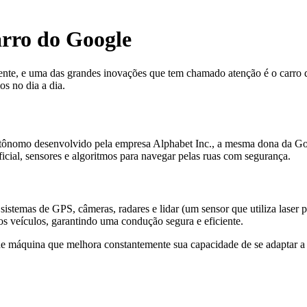
rro do Google
nte, e uma das grandes inovações que tem chamado atenção é o carro d
s no dia a dia.
omo desenvolvido pela empresa Alphabet Inc., a mesma dona da Googl
ficial, sensores e algoritmos para navegar pelas ruas com segurança.
stemas de GPS, câmeras, radares e lidar (um sensor que utiliza laser 
tros veículos, garantindo uma condução segura e eficiente.
 máquina que melhora constantemente sua capacidade de se adaptar a d