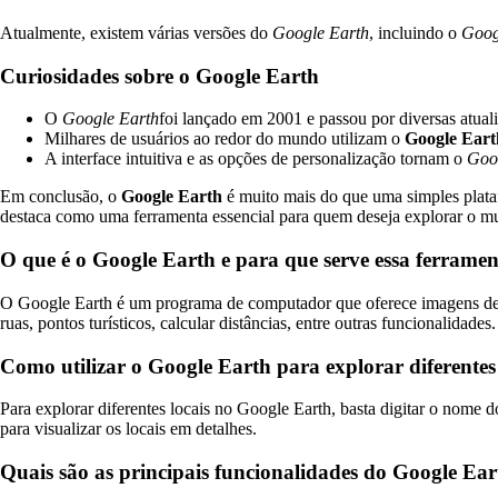
Atualmente, existem várias versões do
Google Earth
, incluindo o
Goog
Curiosidades sobre o Google Earth
O
Google Earth
foi lançado em 2001 e passou por diversas atua
Milhares de usuários ao redor do mundo utilizam o
Google Eart
A interface intuitiva e as opções de personalização tornam o
Goo
Em conclusão, o
Google Earth
é muito mais do que uma simples plata
destaca como uma ferramenta essencial para quem deseja explorar o m
O que é o Google Earth e para que serve essa ferrame
O Google Earth é um programa de computador que oferece imagens de sat
ruas, pontos turísticos, calcular distâncias, entre outras funcionalidades.
Como utilizar o Google Earth para explorar diferente
Para explorar diferentes locais no Google Earth, basta digitar o nome 
para visualizar os locais em detalhes.
Quais são as principais funcionalidades do Google Ea