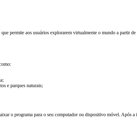
ue permite aos usuários explorarem virtualmente o mundo a partir de 
 como:
a;
os e parques naturais;
e baixar o programa para o seu computador ou dispositivo móvel. Após 