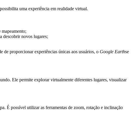
 possibilita uma experiência em realidade virtual.
de mapeamento;
a descobrir novos lugares;
 de proporcionar experiências únicas aos usuários, o
Google Earth
se
o. Ele permite explorar virtualmente diferentes lugares, visualizar
a. É possível utilizar as ferramentas de zoom, rotação e inclinação